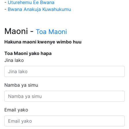
-
Uturehemu Ee Bwana
-
Bwana Anakuja Kuwahukumu
Maoni -
Toa Maoni
Hakuna maoni kwenye wimbo huu
Toa Maoni yako hapa
Jina lako
Namba ya simu
Email yako