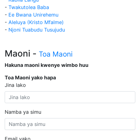
-
Twakutolea Baba
-
Ee Bwana Unirehemu
-
Aleluya (Kristo Mfalme)
-
Njoni Tuabudu Tusujudu
Maoni -
Toa Maoni
Hakuna maoni kwenye wimbo huu
Toa Maoni yako hapa
Jina lako
Namba ya simu
Email yako