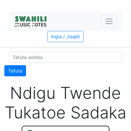
Ingia / Jisajili
Tafuta
Ndigu Twende
Tukatoe Sadaka