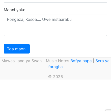
Maoni yako
Toa maoni
Mawasiliano ya Swahili Music Notes
Bofya hapa
|
Sera ya
faragha
© 2026