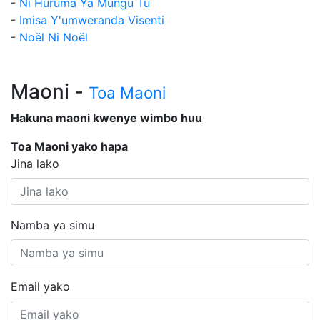
-
Ni Huruma Ya Mungu Tu
-
Imisa Y'umweranda Visenti
-
Noël Ni Noël
Maoni -
Toa Maoni
Hakuna maoni kwenye wimbo huu
Toa Maoni yako hapa
Jina lako
Namba ya simu
Email yako