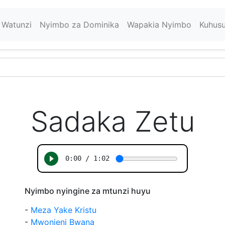
Watunzi
Nyimbo za Dominika
Wapakia Nyimbo
Kuhus
Sadaka Zetu
Nyimbo nyingine za mtunzi huyu
-
Meza Yake Kristu
-
Mwonjeni Bwana