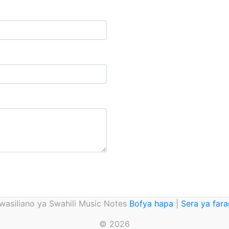
asiliano ya Swahili Music Notes
Bofya hapa
|
Sera ya far
© 2026