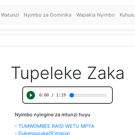
Watunzi
Nyimbo za Dominika
Wapakia Nyimbo
Kuhus
Tupeleke Zaka
Nyimbo nyingine za mtunzi huyu
-
TUMWOMBEE RAISI WETU MPYA
-
Dukenguruke(R'imana)