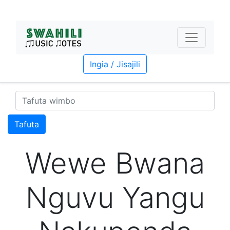
Ingia / Jisajili
Tafuta
Wewe Bwana
Nguvu Yangu