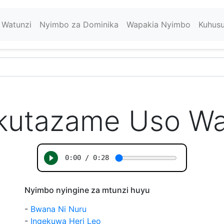
Watunzi
Nyimbo za Dominika
Wapakia Nyimbo
Kuhus
kutazame Uso W
Nyimbo nyingine za mtunzi huyu
-
Bwana Ni Nuru
-
Ingekuwa Heri Leo