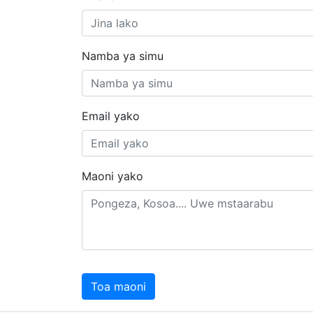
Namba ya simu
Email yako
Maoni yako
Toa maoni