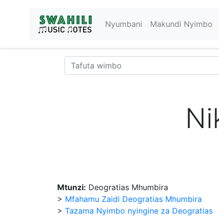
Nyumbani
Makundi Nyimbo
Ni
Mtunzi:
Deogratias Mhumbira
>
Mfahamu Zaidi Deogratias Mhumbira
>
Tazama Nyimbo nyingine za Deogratias