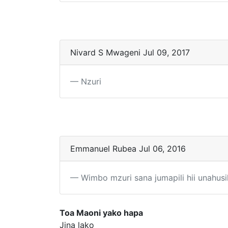
Nivard S Mwageni Jul 09, 2017
Nzuri
Emmanuel Rubea Jul 06, 2016
Wimbo mzuri sana jumapili hii unahus
Toa Maoni yako hapa
Jina lako