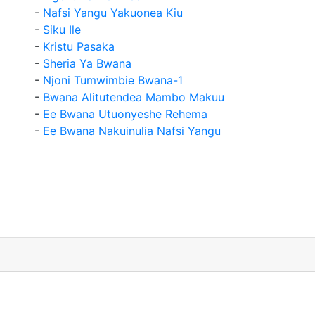
-
Nafsi Yangu Yakuonea Kiu
-
Siku Ile
-
Kristu Pasaka
-
Sheria Ya Bwana
-
Njoni Tumwimbie Bwana-1
-
Bwana Alitutendea Mambo Makuu
-
Ee Bwana Utuonyeshe Rehema
-
Ee Bwana Nakuinulia Nafsi Yangu