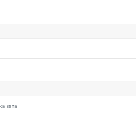
ika sana