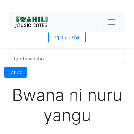
Ingia / Jisajili
Tafuta
Bwana ni nuru
yangu