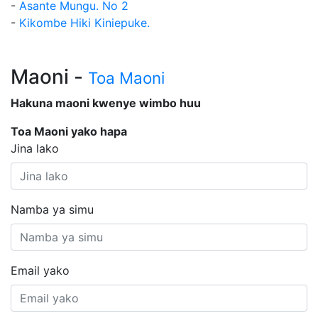
-
Asante Mungu. No 2
-
Kikombe Hiki Kiniepuke.
Maoni -
Toa Maoni
Hakuna maoni kwenye wimbo huu
Toa Maoni yako hapa
Jina lako
Namba ya simu
Email yako