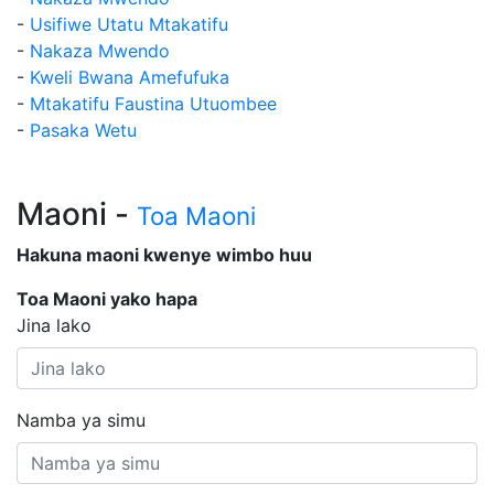
-
Usifiwe Utatu Mtakatifu
-
Nakaza Mwendo
-
Kweli Bwana Amefufuka
-
Mtakatifu Faustina Utuombee
-
Pasaka Wetu
Maoni -
Toa Maoni
Hakuna maoni kwenye wimbo huu
Toa Maoni yako hapa
Jina lako
Namba ya simu