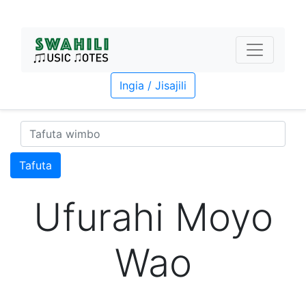
Ingia / Jisajili
Tafuta
Ufurahi Moyo
Wao