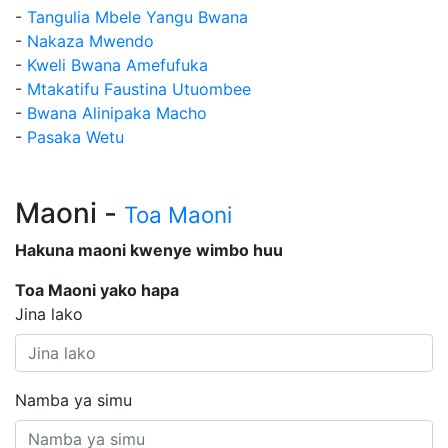
-
Tangulia Mbele Yangu Bwana
-
Nakaza Mwendo
-
Kweli Bwana Amefufuka
-
Mtakatifu Faustina Utuombee
-
Bwana Alinipaka Macho
-
Pasaka Wetu
Maoni -
Toa Maoni
Hakuna maoni kwenye wimbo huu
Toa Maoni yako hapa
Jina lako
Namba ya simu