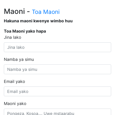
Maoni -
Toa Maoni
Hakuna maoni kwenye wimbo huu
Toa Maoni yako hapa
Jina lako
Namba ya simu
Email yako
Maoni yako