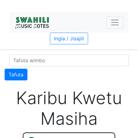
Ingia / Jisajili
Tafuta
Karibu Kwetu
Masiha