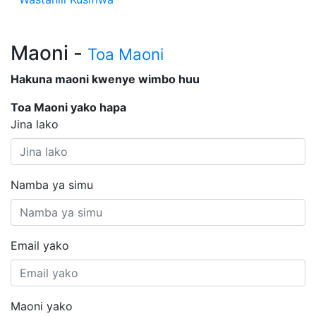
Maoni -
Toa Maoni
Hakuna maoni kwenye wimbo huu
Toa Maoni yako hapa
Jina lako
Namba ya simu
Email yako
Maoni yako