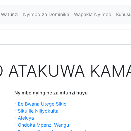
Watunzi
Nyimbo za Dominika
Wapakia Nyimbo
Kuhus
 ATAKUWA KAM
Nyimbo nyingine za mtunzi huyu
-
Ee Bwana Utege Sikio
-
Siku Ile Niliyokuita
-
Aleluya
-
Ondoka Mpenzi Wangu