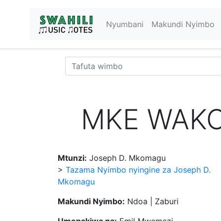
Nyumbani
Makundi Nyimbo
MKE WAKO
Mtunzi:
Joseph D. Mkomagu
>
Tazama Nyimbo nyingine za Joseph D.
Mkomagu
Makundi Nyimbo:
Ndoa | Zaburi