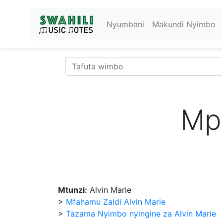
Nyumbani
Makundi Nyimbo
Mp
Mtunzi:
Alvin Marie
>
Mfahamu Zaidi Alvin Marie
>
Tazama Nyimbo nyingine za Alvin Marie