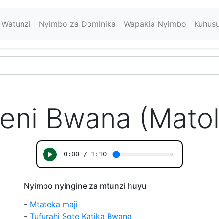
Watunzi
Nyimbo za Dominika
Wapakia Nyimbo
Kuhus
eni Bwana (Matol
Nyimbo nyingine za mtunzi huyu
-
Mtateka maji
-
Tufurahi Sote Katika Bwana