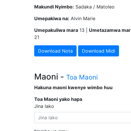
Makundi Nyimbo:
Sadaka / Matoleo
Umepakiwa na:
Alvin Marie
Umepakuliwa mara
13 |
Umetazamwa mar
21
Download Nota
Download Midi
Maoni -
Toa Maoni
Hakuna maoni kwenye wimbo huu
Toa Maoni yako hapa
Jina lako