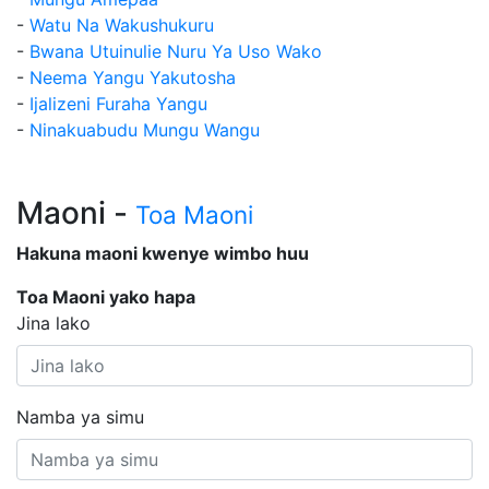
-
Watu Na Wakushukuru
-
Bwana Utuinulie Nuru Ya Uso Wako
-
Neema Yangu Yakutosha
-
Ijalizeni Furaha Yangu
-
Ninakuabudu Mungu Wangu
Maoni -
Toa Maoni
Hakuna maoni kwenye wimbo huu
Toa Maoni yako hapa
Jina lako
Namba ya simu