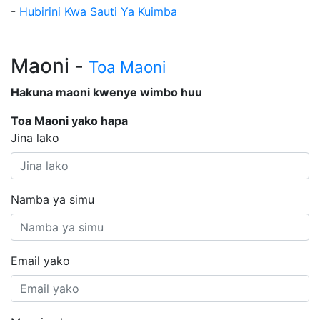
-
Hubirini Kwa Sauti Ya Kuimba
Maoni -
Toa Maoni
Hakuna maoni kwenye wimbo huu
Toa Maoni yako hapa
Jina lako
Namba ya simu
Email yako