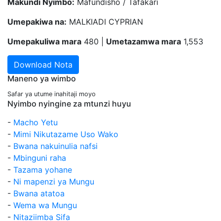
Makundi Nyimbo:
Mafundisho / Tafakari
Umepakiwa na:
MALKIADI CYPRIAN
Umepakuliwa mara
480 |
Umetazamwa mara
1,553
Download Nota
Maneno ya wimbo
Safar ya utume inahitaji moyo
Nyimbo nyingine za mtunzi huyu
-
Macho Yetu
-
Mimi Nikutazame Uso Wako
-
Bwana nakuinulia nafsi
-
Mbinguni raha
-
Tazama yohane
-
Ni mapenzi ya Mungu
-
Bwana atatoa
-
Wema wa Mungu
-
Nitaziimba Sifa