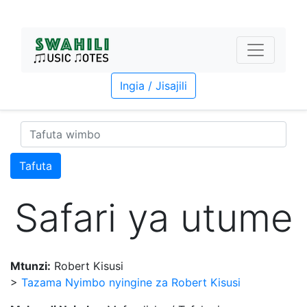
Ingia / Jisajili
Tafuta
Safari ya utume
Mtunzi:
Robert Kisusi
>
Tazama Nyimbo nyingine za Robert Kisusi