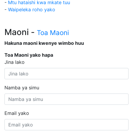
-
Mtu hataishi kwa mkate tuu
-
Waipeleka roho yako
Maoni -
Toa Maoni
Hakuna maoni kwenye wimbo huu
Toa Maoni yako hapa
Jina lako
Namba ya simu
Email yako