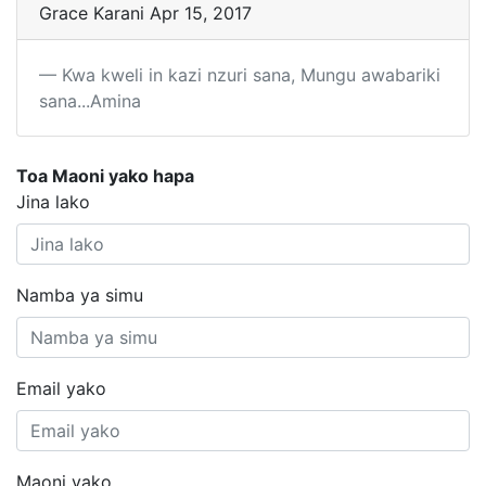
Grace Karani Apr 15, 2017
Kwa kweli in kazi nzuri sana, Mungu awabariki
sana...Amina
Toa Maoni yako hapa
Jina lako
Namba ya simu
Email yako
Maoni yako