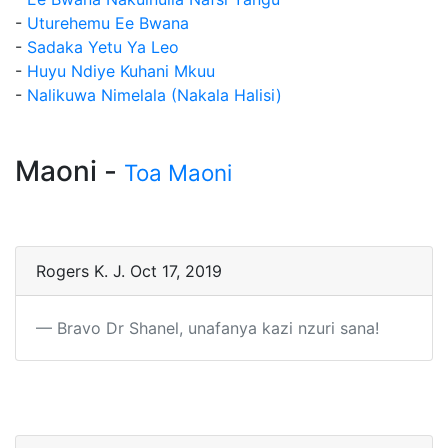
-
Uturehemu Ee Bwana
-
Sadaka Yetu Ya Leo
-
Huyu Ndiye Kuhani Mkuu
-
Nalikuwa Nimelala (Nakala Halisi)
Maoni -
Toa Maoni
Rogers K. J. Oct 17, 2019
Bravo Dr Shanel, unafanya kazi nzuri sana!