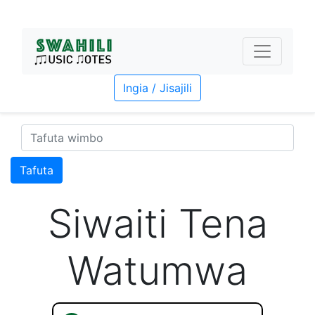
Ingia / Jisajili
Tafuta
Siwaiti Tena
Watumwa