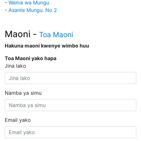
-
Wema wa Mungu
-
Asante Mungu. No 2
Maoni -
Toa Maoni
Hakuna maoni kwenye wimbo huu
Toa Maoni yako hapa
Jina lako
Namba ya simu
Email yako