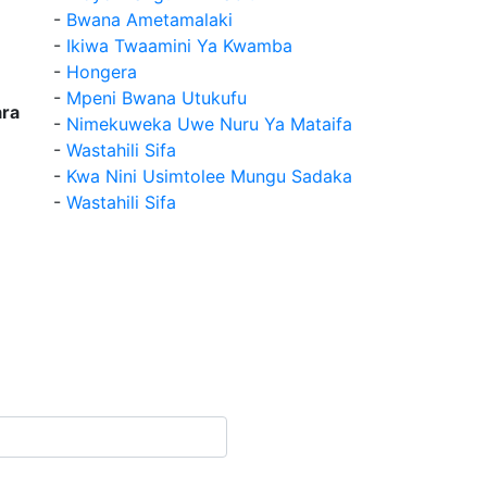
-
Bwana Ametamalaki
-
Ikiwa Twaamini Ya Kwamba
-
Hongera
-
Mpeni Bwana Utukufu
ra
-
Nimekuweka Uwe Nuru Ya Mataifa
-
Wastahili Sifa
-
Kwa Nini Usimtolee Mungu Sadaka
-
Wastahili Sifa