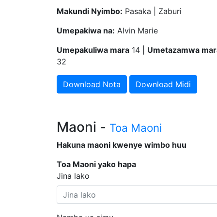
Makundi Nyimbo:
Pasaka | Zaburi
Umepakiwa na:
Alvin Marie
Umepakuliwa mara
14 |
Umetazamwa mar
32
Download Nota
Download Midi
Maoni -
Toa Maoni
Hakuna maoni kwenye wimbo huu
Toa Maoni yako hapa
Jina lako