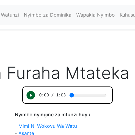
Watunzi
Nyimbo za Dominika
Wapakia Nyimbo
Kuhus
 Furaha Mtateka 
Nyimbo nyingine za mtunzi huyu
-
Mimi Ni Wokovu Wa Watu
-
Asante