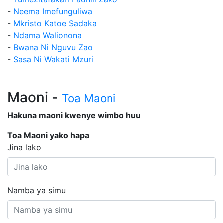
-
Neema Imefunguliwa
-
Mkristo Katoe Sadaka
-
Ndama Walionona
-
Bwana Ni Nguvu Zao
-
Sasa Ni Wakati Mzuri
Maoni -
Toa Maoni
Hakuna maoni kwenye wimbo huu
Toa Maoni yako hapa
Jina lako
Namba ya simu