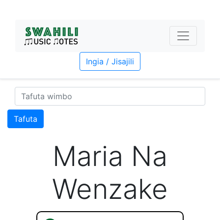
Ingia / Jisajili
Tafuta
Maria Na
Wenzake