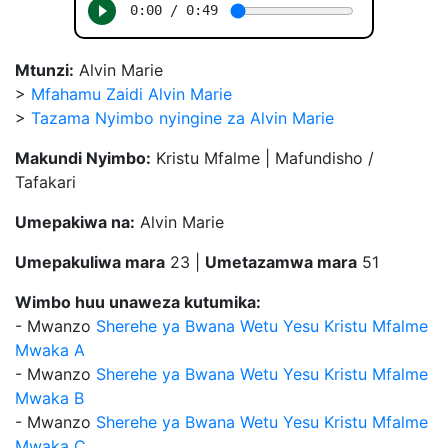
Mtunzi:
Alvin Marie
>
Mfahamu Zaidi Alvin Marie
>
Tazama Nyimbo nyingine za Alvin Marie
Makundi Nyimbo:
Kristu Mfalme | Mafundisho /
Tafakari
Umepakiwa na:
Alvin Marie
Umepakuliwa mara
23 |
Umetazamwa mara
51
Wimbo huu unaweza kutumika:
- Mwanzo
Sherehe ya Bwana Wetu Yesu Kristu Mfalme
Mwaka A
- Mwanzo
Sherehe ya Bwana Wetu Yesu Kristu Mfalme
Mwaka B
- Mwanzo
Sherehe ya Bwana Wetu Yesu Kristu Mfalme
Mwaka C