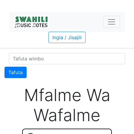
Ingia / Jisajili
Tafuta
Mfalme Wa
Wafalme