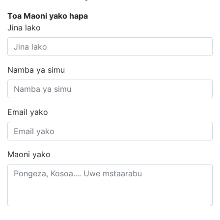
Toa Maoni yako hapa
Jina lako
Namba ya simu
Email yako
Maoni yako