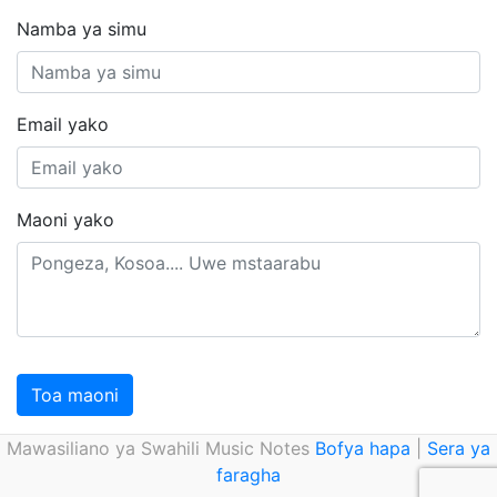
Namba ya simu
Email yako
Maoni yako
Toa maoni
Mawasiliano ya Swahili Music Notes
Bofya hapa
|
Sera ya
faragha