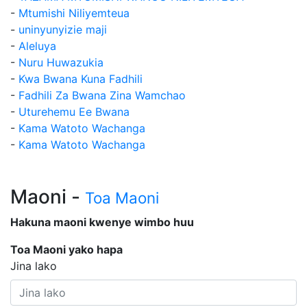
-
Mtumishi Niliyemteua
-
uninyunyizie maji
-
Aleluya
-
Nuru Huwazukia
-
Kwa Bwana Kuna Fadhili
-
Fadhili Za Bwana Zina Wamchao
-
Uturehemu Ee Bwana
-
Kama Watoto Wachanga
-
Kama Watoto Wachanga
Maoni -
Toa Maoni
Hakuna maoni kwenye wimbo huu
Toa Maoni yako hapa
Jina lako