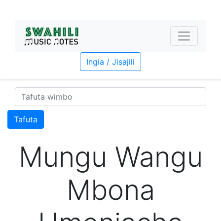
Ingia / Jisajili
Tafuta
Mungu Wangu
Mbona