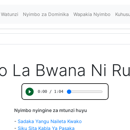
Watunzi
Nyimbo za Dominika
Wapakia Nyimbo
Kuhus
o La Bwana Ni Ru
Nyimbo nyingine za mtunzi huyu
-
Sadaka Yangu Naileta Kwako
-
Siku Sita Kabla Ya Pasaka