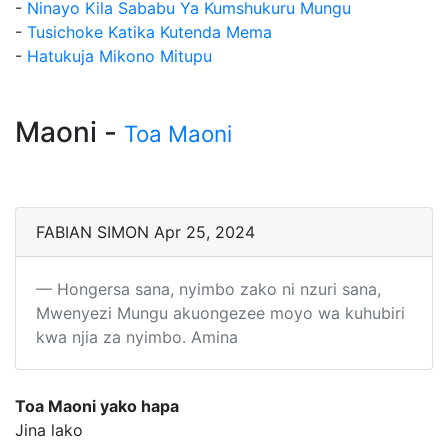
-
Ninayo Kila Sababu Ya Kumshukuru Mungu
-
Tusichoke Katika Kutenda Mema
-
Hatukuja Mikono Mitupu
Maoni -
Toa Maoni
FABIAN SIMON Apr 25, 2024
Hongersa sana, nyimbo zako ni nzuri sana,
Mwenyezi Mungu akuongezee moyo wa kuhubiri
kwa njia za nyimbo. Amina
Toa Maoni yako hapa
Jina lako