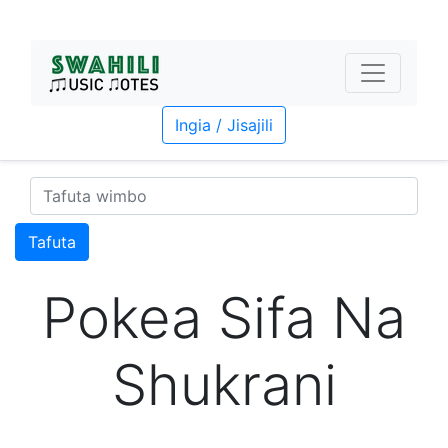
Ingia / Jisajili
Tafuta
Pokea Sifa Na
Shukrani