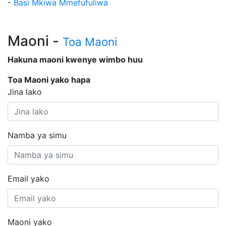
-
Basi Mkiwa Mmefufuliwa
Maoni -
Toa Maoni
Hakuna maoni kwenye wimbo huu
Toa Maoni yako hapa
Jina lako
Namba ya simu
Email yako
Maoni yako