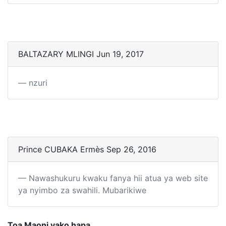
BALTAZARY MLINGI Jun 19, 2017
nzuri
Prince CUBAKA Ermès Sep 26, 2016
Nawashukuru kwaku fanya hii atua ya web site
ya nyimbo za swahili. Mubarikiwe
Toa Maoni yako hapa