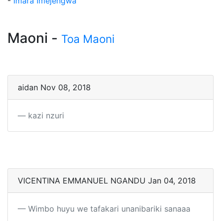
-
Imara Imejengwa
Maoni -
Toa Maoni
aidan Nov 08, 2018
kazi nzuri
VICENTINA EMMANUEL NGANDU Jan 04, 2018
Wimbo huyu we tafakari unanibariki sanaaa