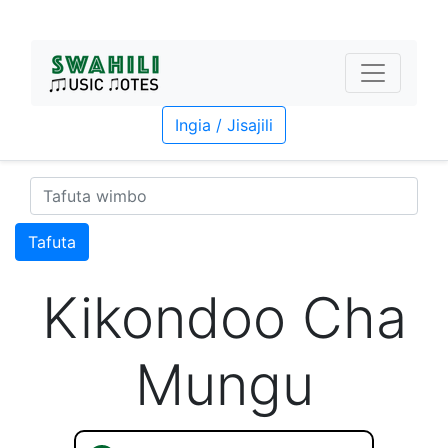
Ingia / Jisajili
Tafuta
Kikondoo Cha
Mungu