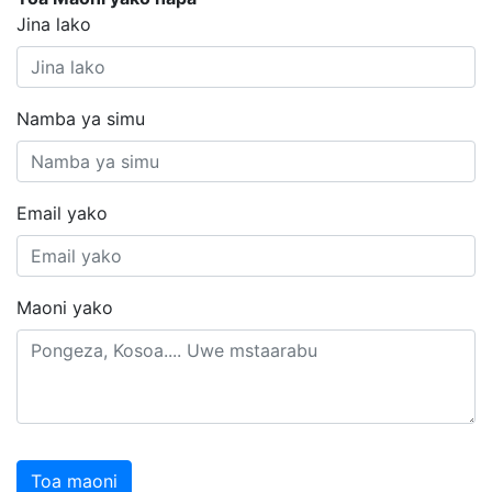
Jina lako
Namba ya simu
Email yako
Maoni yako
Toa maoni