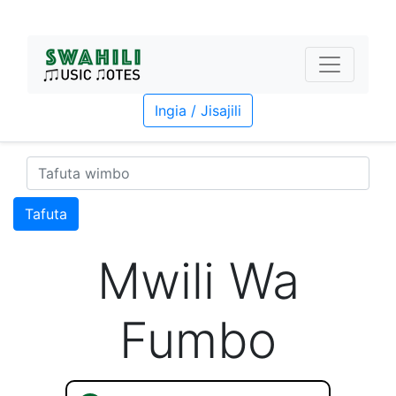
Ingia / Jisajili
Tafuta
Mwili Wa
Fumbo