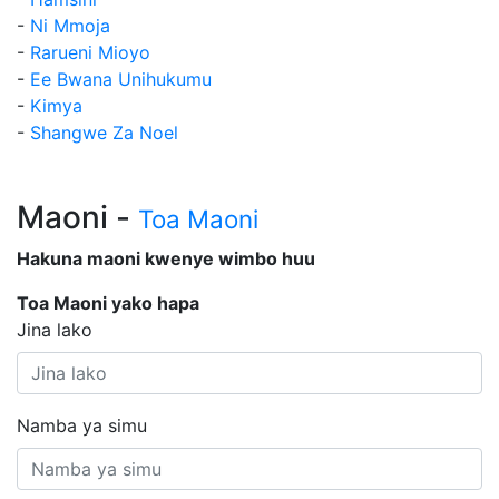
-
Ni Mmoja
-
Rarueni Mioyo
-
Ee Bwana Unihukumu
-
Kimya
-
Shangwe Za Noel
Maoni -
Toa Maoni
Hakuna maoni kwenye wimbo huu
Toa Maoni yako hapa
Jina lako
Namba ya simu