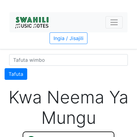
Ingia / Jisajili
Tafuta
Kwa Neema Ya
Mungu