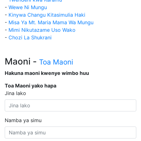
-
Wewe Ni Mungu
-
Kinywa Changu Kitasimulia Haki
-
Misa Ya Mt. Maria Mama Wa Mungu
-
Mimi Nikutazame Uso Wako
-
Chozi La Shukrani
Maoni -
Toa Maoni
Hakuna maoni kwenye wimbo huu
Toa Maoni yako hapa
Jina lako
Namba ya simu