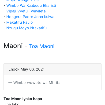
-
Wimbo Wa Kuabudu Ekaristi
-
Vipaji Vyetu Twavileta
-
Hongera Padre John Kulwa
-
Makatifu Paulo
-
Nzugu Moyo Ntakatifu
Maoni -
Toa Maoni
Enock May 06, 2021
Wimbo wowote wa Mt rita
Toa Maoni yako hapa
Jina lako