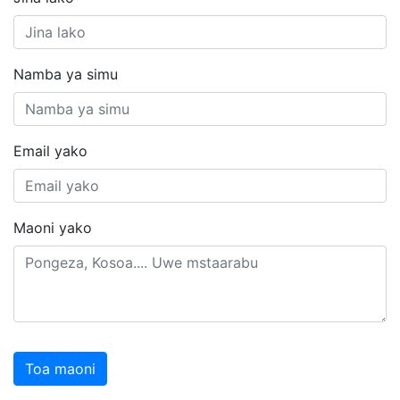
Namba ya simu
Email yako
Maoni yako
Toa maoni