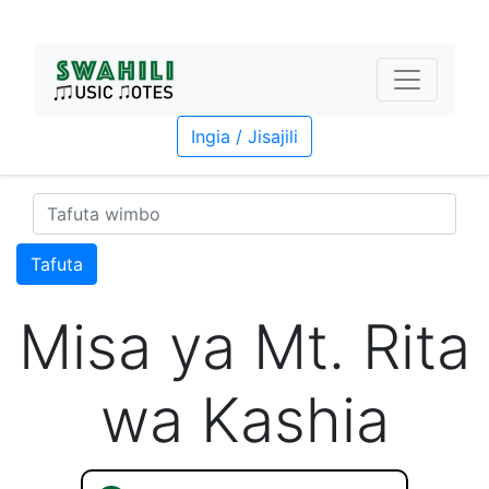
Ingia / Jisajili
Tafuta
Misa ya Mt. Rita
wa Kashia