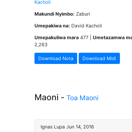
Kacholi
Makundi Nyimbo:
Zaburi
Umepakiwa na:
David Kacholi
Umepakuliwa mara
477 |
Umetazamwa ma
2,263
Download Nota
Download Midi
Maoni -
Toa Maoni
Ignas Lupa Jun 14, 2016