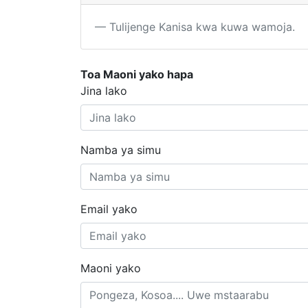
Tulijenge Kanisa kwa kuwa wamoja.
Toa Maoni yako hapa
Jina lako
Namba ya simu
Email yako
Maoni yako