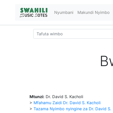
Nyumbani
Makundi Nyimbo
B
Mtunzi:
Dr. David S. Kacholi
>
Mfahamu Zaidi Dr. David S. Kacholi
>
Tazama Nyimbo nyingine za Dr. David S.