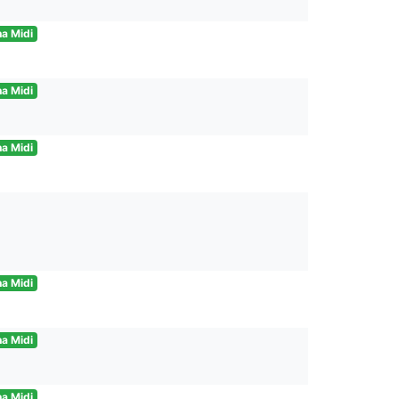
a Midi
a Midi
a Midi
a Midi
a Midi
a Midi