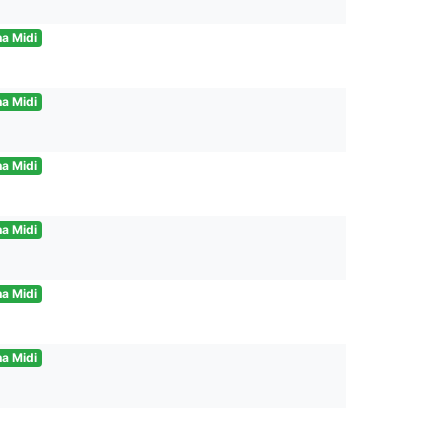
a Midi
a Midi
a Midi
a Midi
a Midi
a Midi