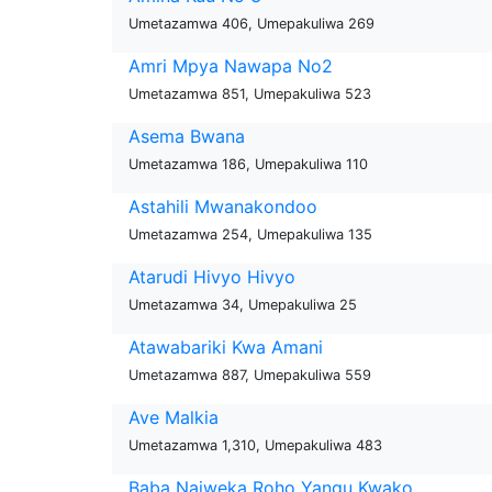
Umetazamwa 406, Umepakuliwa 269
Amri Mpya Nawapa No2
Umetazamwa 851, Umepakuliwa 523
Asema Bwana
Umetazamwa 186, Umepakuliwa 110
Astahili Mwanakondoo
Umetazamwa 254, Umepakuliwa 135
Atarudi Hivyo Hivyo
Umetazamwa 34, Umepakuliwa 25
Atawabariki Kwa Amani
Umetazamwa 887, Umepakuliwa 559
Ave Malkia
Umetazamwa 1,310, Umepakuliwa 483
Baba Naiweka Roho Yangu Kwako