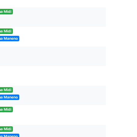
a Midi
a Midi
na Maneno
a Midi
na Maneno
a Midi
a Midi
na Maneno