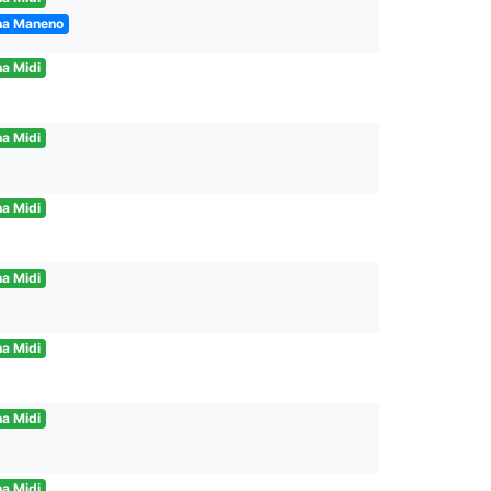
na Maneno
a Midi
a Midi
a Midi
a Midi
a Midi
a Midi
a Midi