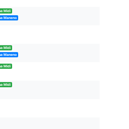
a Midi
na Maneno
a Midi
na Maneno
a Midi
a Midi