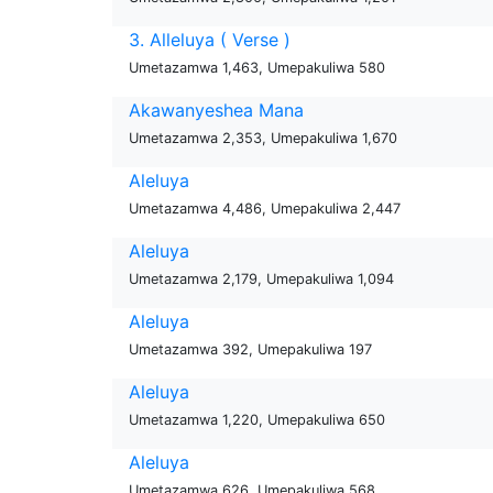
3. Alleluya ( Verse )
Umetazamwa 1,463, Umepakuliwa 580
Akawanyeshea Mana
Umetazamwa 2,353, Umepakuliwa 1,670
Aleluya
Umetazamwa 4,486, Umepakuliwa 2,447
Aleluya
Umetazamwa 2,179, Umepakuliwa 1,094
Aleluya
Umetazamwa 392, Umepakuliwa 197
Aleluya
Umetazamwa 1,220, Umepakuliwa 650
Aleluya
Umetazamwa 626, Umepakuliwa 568