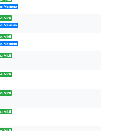
na Maneno
a Midi
na Maneno
a Midi
na Maneno
a Midi
a Midi
a Midi
a Midi
a Midi