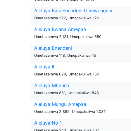
Aleluya Basi Enendeni Ulimwenguni
Umetazamwa 222, Umepakuliwa 126
Aleluya Bwana Amepaa
Umetazamwa 2,131, Umepakuliwa 680
Aleluya Enendeni
Umetazamwa 118, Umepakuliwa 45
Aleluya II
Umetazamwa 624, Umepakuliwa 160
Aleluya Mt.anna
Umetazamwa 881, Umepakuliwa 848
Aleluya Mungu Amepaa
Umetazamwa 2,899, Umepakuliwa 1,037
Aleluya No 1
Umetazamwa 243, Umepakuliwa 107