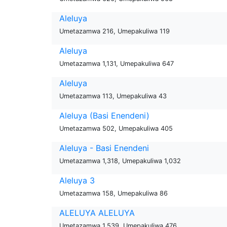
Aleluya
Umetazamwa 216, Umepakuliwa 119
Aleluya
Umetazamwa 1,131, Umepakuliwa 647
Aleluya
Umetazamwa 113, Umepakuliwa 43
Aleluya (Basi Enendeni)
Umetazamwa 502, Umepakuliwa 405
Aleluya - Basi Enendeni
Umetazamwa 1,318, Umepakuliwa 1,032
Aleluya 3
Umetazamwa 158, Umepakuliwa 86
ALELUYA ALELUYA
Umetazamwa 1,539, Umepakuliwa 476