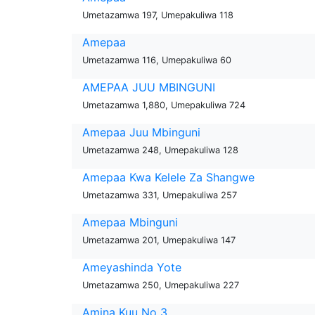
Umetazamwa 197, Umepakuliwa 118
Amepaa
Umetazamwa 116, Umepakuliwa 60
AMEPAA JUU MBINGUNI
Umetazamwa 1,880, Umepakuliwa 724
Amepaa Juu Mbinguni
Umetazamwa 248, Umepakuliwa 128
Amepaa Kwa Kelele Za Shangwe
Umetazamwa 331, Umepakuliwa 257
Amepaa Mbinguni
Umetazamwa 201, Umepakuliwa 147
Ameyashinda Yote
Umetazamwa 250, Umepakuliwa 227
Amina Kuu No 3