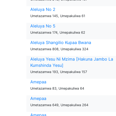
Aleluya No 2
Umetazamwa 145, Umepakuliwa 61
Aleluya No 5
Umetazamwa 174, Umepakuliwa 62
Aleluya Shangilio Kupaa Bwana
Umetazamwa 808, Umepakuliwa 324
Aleluya Yesu Ni Mzima [Hakuna Jambo La
Kumshinda Yesu]
Umetazamwa 193, Umepakuliwa 157
Amepaa
Umetazamwa 83, Umepakuliwa 64
Amepaa
Umetazamwa 649, Umepakuliwa 264
Amepaa