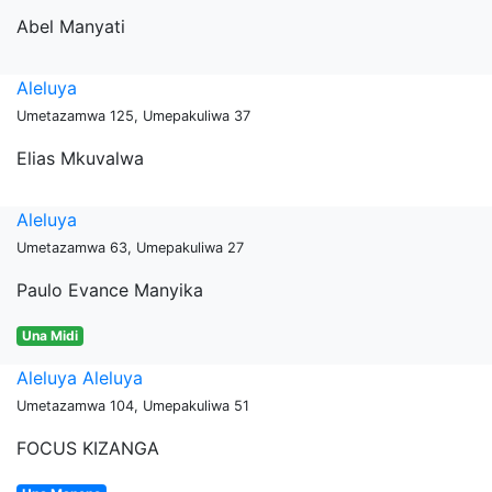
Abel Manyati
Aleluya
Umetazamwa 125, Umepakuliwa 37
Elias Mkuvalwa
Aleluya
Umetazamwa 63, Umepakuliwa 27
Paulo Evance Manyika
Una Midi
Aleluya Aleluya
Umetazamwa 104, Umepakuliwa 51
FOCUS KIZANGA