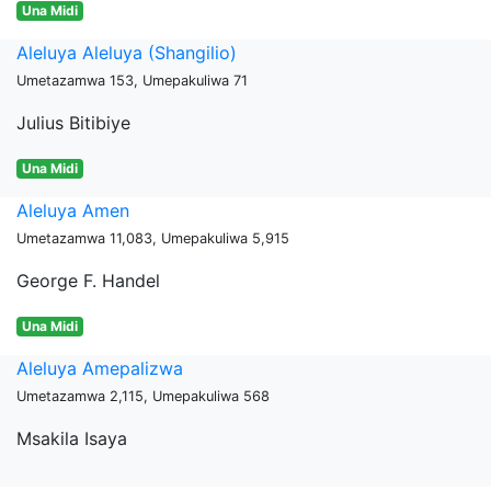
Una Midi
Aleluya Aleluya (Shangilio)
Umetazamwa 153, Umepakuliwa 71
Julius Bitibiye
Una Midi
Aleluya Amen
Umetazamwa 11,083, Umepakuliwa 5,915
George F. Handel
Una Midi
Aleluya Amepalizwa
Umetazamwa 2,115, Umepakuliwa 568
Msakila Isaya