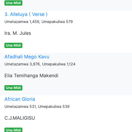
Una Midi
3. Alleluya ( Verse )
Umetazamwa 1,459, Umepakuliwa 579
Ira. M. Jules
Una Midi
Afadhali Mego Kavu
Umetazamwa 3,876, Umepakuliwa 1,124
Elia Temihanga Makendi
Una Midi
African Gloria
Umetazamwa 531, Umepakuliwa 539
C.J.MALIGISU
Una Midi