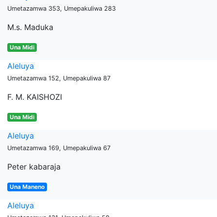
Umetazamwa 353, Umepakuliwa 283
M.s. Maduka
Una Midi
Aleluya
Umetazamwa 152, Umepakuliwa 87
F. M. KAISHOZI
Una Midi
Aleluya
Umetazamwa 169, Umepakuliwa 67
Peter kabaraja
Una Maneno
Aleluya