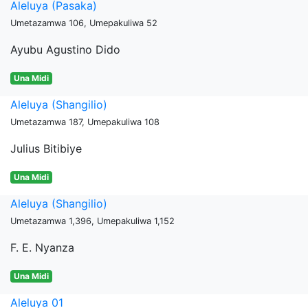
Aleluya (Pasaka)
Umetazamwa 106, Umepakuliwa 52
Ayubu Agustino Dido
Una Midi
Aleluya (Shangilio)
Umetazamwa 187, Umepakuliwa 108
Julius Bitibiye
Una Midi
Aleluya (Shangilio)
Umetazamwa 1,396, Umepakuliwa 1,152
F. E. Nyanza
Una Midi
Aleluya 01