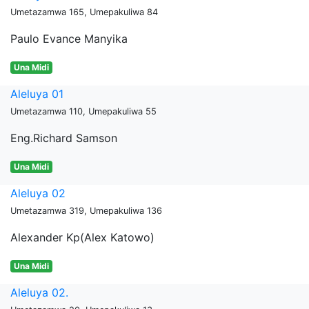
Umetazamwa 165, Umepakuliwa 84
Paulo Evance Manyika
Una Midi
Aleluya 01
Umetazamwa 110, Umepakuliwa 55
Eng.Richard Samson
Una Midi
Aleluya 02
Umetazamwa 319, Umepakuliwa 136
Alexander Kp(Alex Katowo)
Una Midi
Aleluya 02.