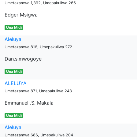
Umetazamwa 1,392, Umepakuliwa 266
Edger Msigwa
Una Midi
Aleluya
Umetazamwa 816, Umepakuliwa 272
Dan.s.mwogoye
Una Midi
ALELUYA
Umetazamwa 871, Umepakuliwa 243
Emmanuel .S. Makala
Una Midi
Aleluya
Umetazamwa 686, Umepakuliwa 204