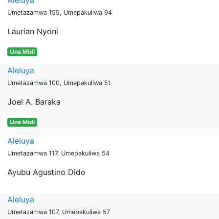
Aleluya
Umetazamwa 155, Umepakuliwa 94
Laurian Nyoni
Una Midi
Aleluya
Umetazamwa 100, Umepakuliwa 51
Joel A. Baraka
Una Midi
Aleluya
Umetazamwa 117, Umepakuliwa 54
Ayubu Agustino Dido
Aleluya
Umetazamwa 107, Umepakuliwa 57