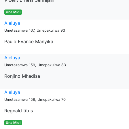
Vicent Ernest Semajani
Una Midi
Aleluya
Umetazamwa 167, Umepakuliwa 93
Paulo Evance Manyika
Aleluya
Umetazamwa 159, Umepakuliwa 83
Ronjino Mhadisa
Aleluya
Umetazamwa 156, Umepakuliwa 70
Regnald titus
Una Midi