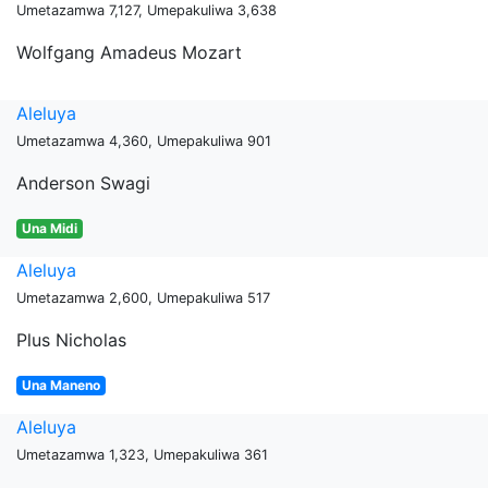
Umetazamwa 7,127, Umepakuliwa 3,638
Wolfgang Amadeus Mozart
Aleluya
Umetazamwa 4,360, Umepakuliwa 901
Anderson Swagi
Una Midi
Aleluya
Umetazamwa 2,600, Umepakuliwa 517
Plus Nicholas
Una Maneno
Aleluya
Umetazamwa 1,323, Umepakuliwa 361