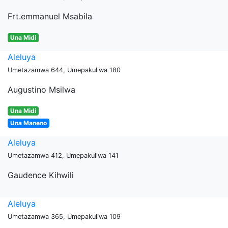
Frt.emmanuel Msabila
Una Midi
Aleluya
Umetazamwa 644, Umepakuliwa 180
Augustino Msilwa
Una Midi
Una Maneno
Aleluya
Umetazamwa 412, Umepakuliwa 141
Gaudence Kihwili
Aleluya
Umetazamwa 365, Umepakuliwa 109