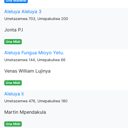
Una Maneno
Aleluya Aleluya 3
Umetazamwa 703, Umepakuliwa 200
Jonta P.I
Una Midi
Aleluya Fungua Mioyo Yetu.
Umetazamwa 144, Umepakuliwa 66
Venas William Lujinya
Una Midi
Aleluya Ii
Umetazamwa 476, Umepakuliwa 180
Martin Mpendakula
Una Midi