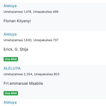
Aleluya
Umetazamwa 1,476, Umepakuliwa 498
Florian Kilyenyi
Aleluya
Umetazamwa 1,830, Umepakuliwa 737
Erick. G. Shija
Una Midi
ALELUYA
Umetazamwa 2,354, Umepakuliwa 803
Frt.emmanuel Msabila
Una Midi
Aleluya