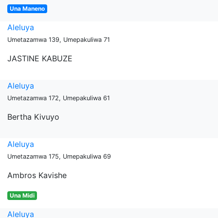
Una Maneno
Aleluya
Umetazamwa 139, Umepakuliwa 71
JASTINE KABUZE
Aleluya
Umetazamwa 172, Umepakuliwa 61
Bertha Kivuyo
Aleluya
Umetazamwa 175, Umepakuliwa 69
Ambros Kavishe
Una Midi
Aleluya