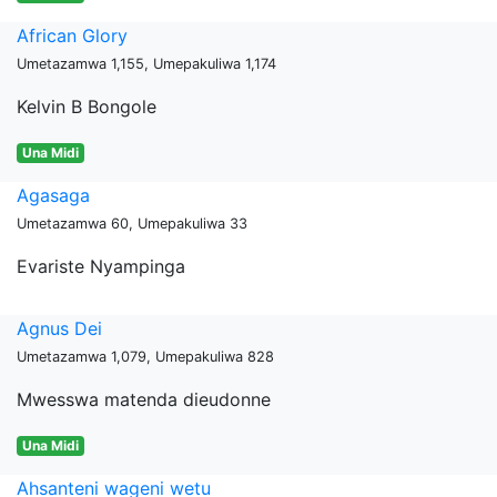
African Glory
Umetazamwa 1,155, Umepakuliwa 1,174
Kelvin B Bongole
Una Midi
Agasaga
Umetazamwa 60, Umepakuliwa 33
Evariste Nyampinga
Agnus Dei
Umetazamwa 1,079, Umepakuliwa 828
Mwesswa matenda dieudonne
Una Midi
Ahsanteni wageni wetu