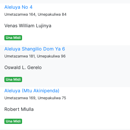
Aleluya No 4
Umetazamwa 164, Umepakuliwa 84
Venas William Lujinya
Una Midi
Aleluya Shangilio Dom Ya 6
Umetazamwa 181, Umepakuliwa 96
Oswald L. Gerelo
Una Midi
Aleluya (Mtu Akinipenda)
Umetazamwa 169, Umepakuliwa 75
Robert Mlulla
Una Midi