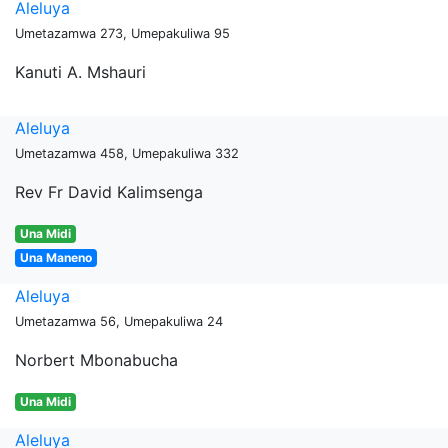
Aleluya
Umetazamwa 273, Umepakuliwa 95
Kanuti A. Mshauri
Aleluya
Umetazamwa 458, Umepakuliwa 332
Rev Fr David Kalimsenga
Una Midi
Una Maneno
Aleluya
Umetazamwa 56, Umepakuliwa 24
Norbert Mbonabucha
Una Midi
Aleluya