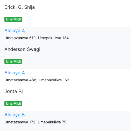
Erick. G. Shija
Una Midi
Aleluya 4
Umetazamwa 619, Umepakuliwa 134
Anderson Swagi
Una Midi
Aleluya 4
Umetazamwa 488, Umepakuliwa 162
Jonta P.I
Una Midi
Aleluya 5
Umetazamwa 172, Umepakuliwa 75