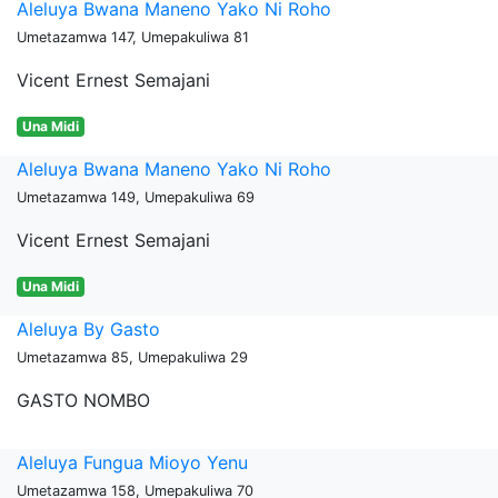
Aleluya Bwana Maneno Yako Ni Roho
Umetazamwa 147, Umepakuliwa 81
Vicent Ernest Semajani
Una Midi
Aleluya Bwana Maneno Yako Ni Roho
Umetazamwa 149, Umepakuliwa 69
Vicent Ernest Semajani
Una Midi
Aleluya By Gasto
Umetazamwa 85, Umepakuliwa 29
GASTO NOMBO
Aleluya Fungua Mioyo Yenu
Umetazamwa 158, Umepakuliwa 70