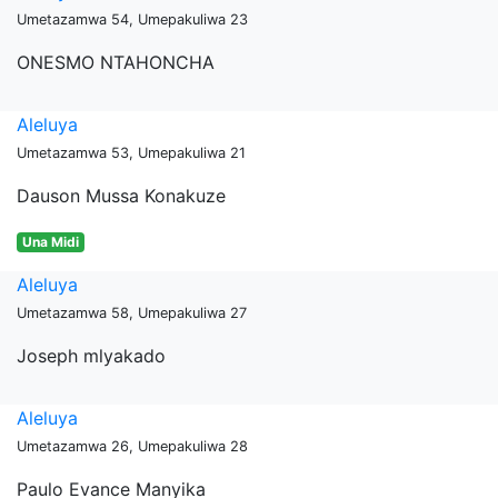
Umetazamwa 54, Umepakuliwa 23
ONESMO NTAHONCHA
Aleluya
Umetazamwa 53, Umepakuliwa 21
Dauson Mussa Konakuze
Una Midi
Aleluya
Umetazamwa 58, Umepakuliwa 27
Joseph mlyakado
Aleluya
Umetazamwa 26, Umepakuliwa 28
Paulo Evance Manyika