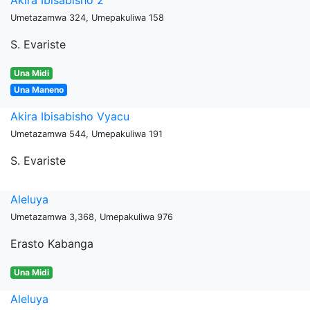
Akira Ibisabisho 2
Umetazamwa 324, Umepakuliwa 158
S. Evariste
Una Midi
Una Maneno
Akira Ibisabisho Vyacu
Umetazamwa 544, Umepakuliwa 191
S. Evariste
Aleluya
Umetazamwa 3,368, Umepakuliwa 976
Erasto Kabanga
Una Midi
Aleluya