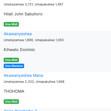
Umetazamwa 3,721, Umepakuliwa 1,497
Hilali John Sabuhoro
Una Midi
Akawanyeshea
Umetazamwa 1,899, Umepakuliwa 1,093
Kihwelo Dominic
Una Midi
Una Maneno
Akawanyeshea Mana
Umetazamwa 2,333, Umepakuliwa 1,668
THOHOMA
Una Midi