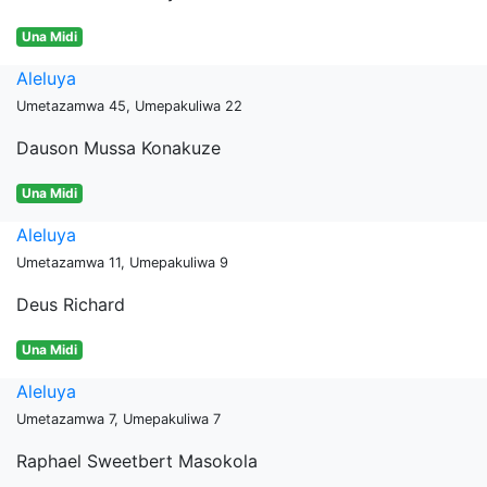
Una Midi
Aleluya
Umetazamwa 45, Umepakuliwa 22
Dauson Mussa Konakuze
Una Midi
Aleluya
Umetazamwa 11, Umepakuliwa 9
Deus Richard
Una Midi
Aleluya
Umetazamwa 7, Umepakuliwa 7
Raphael Sweetbert Masokola