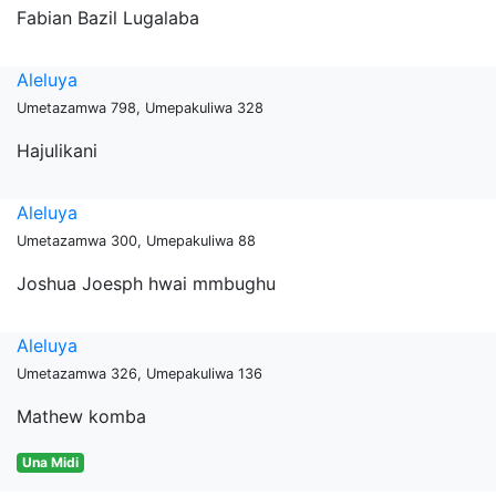
Fabian Bazil Lugalaba
Aleluya
Umetazamwa 798, Umepakuliwa 328
Hajulikani
Aleluya
Umetazamwa 300, Umepakuliwa 88
Joshua Joesph hwai mmbughu
Aleluya
Umetazamwa 326, Umepakuliwa 136
Mathew komba
Una Midi