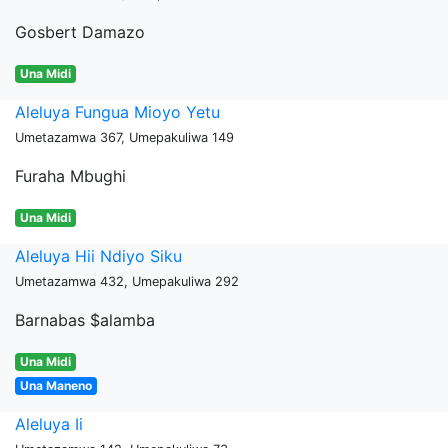
Gosbert Damazo
Una Midi
Aleluya Fungua Mioyo Yetu
Umetazamwa 367, Umepakuliwa 149
Furaha Mbughi
Una Midi
Aleluya Hii Ndiyo Siku
Umetazamwa 432, Umepakuliwa 292
Barnabas $alamba
Una Midi
Una Maneno
Aleluya Ii