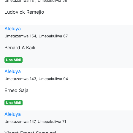
Umetazamwa 131, Umepakuliwa 58
Ludovick Remejio
Aleluya
Umetazamwa 154, Umepakuliwa 67
Benard A.Kaili
Una Midi
Aleluya
Umetazamwa 143, Umepakuliwa 94
Erneo Saja
Una Midi
Aleluya
Umetazamwa 147, Umepakuliwa 71