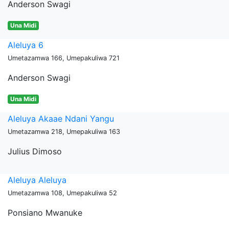
Anderson Swagi
Una Midi
Aleluya 6
Umetazamwa 166, Umepakuliwa 721
Anderson Swagi
Una Midi
Aleluya Akaae Ndani Yangu
Umetazamwa 218, Umepakuliwa 163
Julius Dimoso
Aleluya Aleluya
Umetazamwa 108, Umepakuliwa 52
Ponsiano Mwanuke