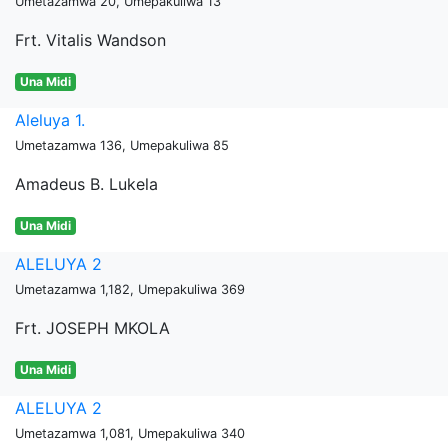
Umetazamwa 20, Umepakuliwa 13
Frt. Vitalis Wandson
Una Midi
Aleluya 1.
Umetazamwa 136, Umepakuliwa 85
Amadeus B. Lukela
Una Midi
ALELUYA 2
Umetazamwa 1,182, Umepakuliwa 369
Frt. JOSEPH MKOLA
Una Midi
ALELUYA 2
Umetazamwa 1,081, Umepakuliwa 340