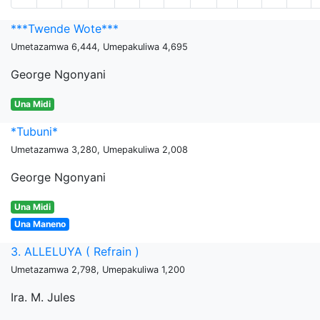
***Twende Wote***
Umetazamwa 6,444, Umepakuliwa 4,695
George Ngonyani
Una Midi
*Tubuni*
Umetazamwa 3,280, Umepakuliwa 2,008
George Ngonyani
Una Midi
Una Maneno
3. ALLELUYA ( Refrain )
Umetazamwa 2,798, Umepakuliwa 1,200
Ira. M. Jules