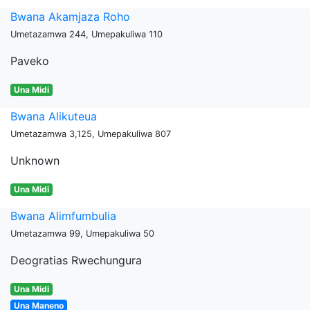
Bwana Akamjaza Roho
Umetazamwa 244, Umepakuliwa 110
Paveko
Una Midi
Bwana Alikuteua
Umetazamwa 3,125, Umepakuliwa 807
Unknown
Una Midi
Bwana Alimfumbulia
Umetazamwa 99, Umepakuliwa 50
Deogratias Rwechungura
Una Midi
Una Maneno