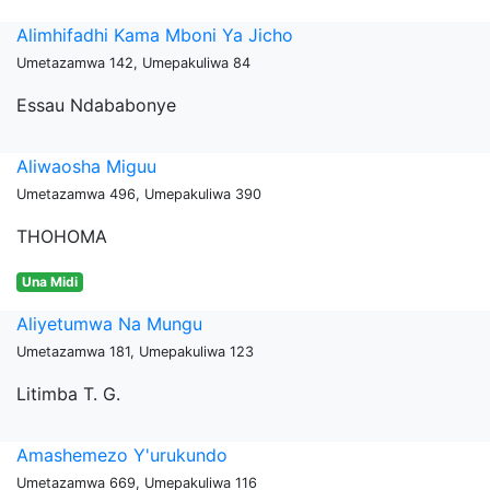
Alimhifadhi Kama Mboni Ya Jicho
Umetazamwa 142, Umepakuliwa 84
Essau Ndababonye
Aliwaosha Miguu
Umetazamwa 496, Umepakuliwa 390
THOHOMA
Una Midi
Aliyetumwa Na Mungu
Umetazamwa 181, Umepakuliwa 123
Litimba T. G.
Amashemezo Y'urukundo
Umetazamwa 669, Umepakuliwa 116