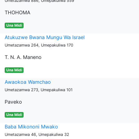
Umetazamwa 886, Umepakuliwa 559
THOHOMA
Una Midi
Atukuzwe Bwana Mungu Wa Israel
Umetazamwa 264, Umepakuliwa 170
T. N. A. Maneno
Una Midi
Awaokoa Wamchao
Umetazamwa 273, Umepakuliwa 101
Paveko
Una Midi
Baba Mikononi Mwako
Umetazamwa 46, Umepakuliwa 32