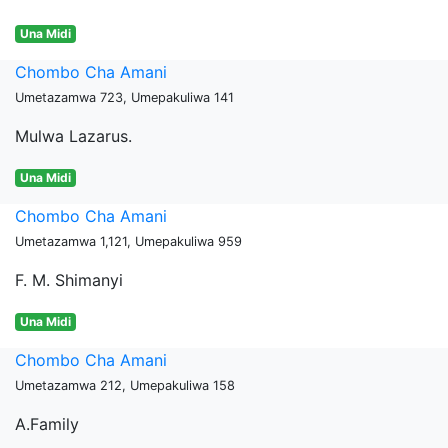
Una Midi
Chombo Cha Amani
Umetazamwa 723, Umepakuliwa 141
Mulwa Lazarus.
Una Midi
Chombo Cha Amani
Umetazamwa 1,121, Umepakuliwa 959
F. M. Shimanyi
Una Midi
Chombo Cha Amani
Umetazamwa 212, Umepakuliwa 158
A.Family