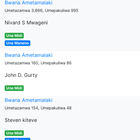
Bwana Ametamalaki
Umetazamwa 3,866, Umepakuliwa 995
Nivard S Mwageni
Una Midi
Una Maneno
Bwana Ametamalaki
Umetazamwa 160, Umepakuliwa 86
John D. Gurty
Una Midi
Bwana Ametamalaki
Umetazamwa 154, Umepakuliwa 48
Steven kiteve
Una Midi