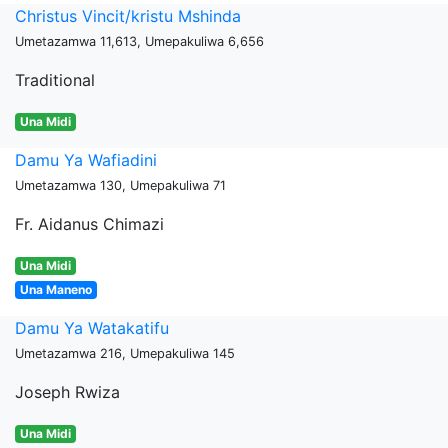
Christus Vincit/kristu Mshinda
Umetazamwa 11,613, Umepakuliwa 6,656
Traditional
Una Midi
Damu Ya Wafiadini
Umetazamwa 130, Umepakuliwa 71
Fr. Aidanus Chimazi
Una Midi
Una Maneno
Damu Ya Watakatifu
Umetazamwa 216, Umepakuliwa 145
Joseph Rwiza
Una Midi