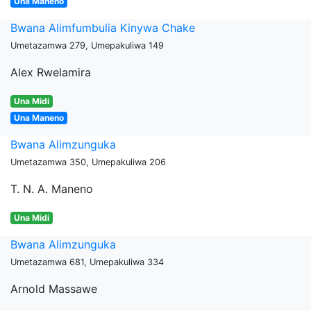
Una Maneno
Bwana Alimfumbulia Kinywa Chake
Umetazamwa 279, Umepakuliwa 149
Alex Rwelamira
Una Midi
Una Maneno
Bwana Alimzunguka
Umetazamwa 350, Umepakuliwa 206
T. N. A. Maneno
Una Midi
Bwana Alimzunguka
Umetazamwa 681, Umepakuliwa 334
Arnold Massawe