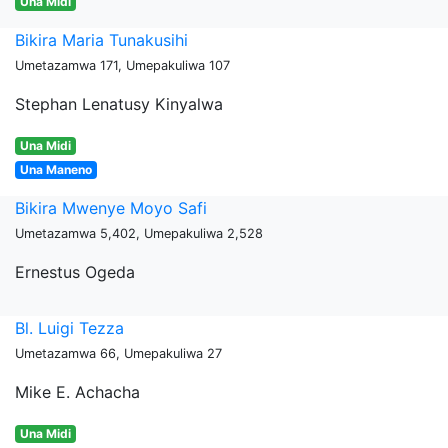
Una Midi
Bikira Maria Tunakusihi
Umetazamwa 171, Umepakuliwa 107
Stephan Lenatusy Kinyalwa
Una Midi
Una Maneno
Bikira Mwenye Moyo Safi
Umetazamwa 5,402, Umepakuliwa 2,528
Ernestus Ogeda
Bl. Luigi Tezza
Umetazamwa 66, Umepakuliwa 27
Mike E. Achacha
Una Midi