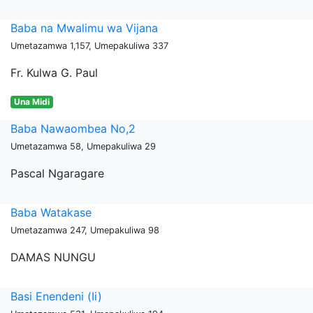
Baba na Mwalimu wa Vijana
Umetazamwa 1,157, Umepakuliwa 337
Fr. Kulwa G. Paul
Una Midi
Baba Nawaombea No,2
Umetazamwa 58, Umepakuliwa 29
Pascal Ngaragare
Baba Watakase
Umetazamwa 247, Umepakuliwa 98
DAMAS NUNGU
Basi Enendeni (Ii)