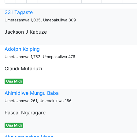
331 Tagaste
Umetazamwa 1,035, Umepakuliwa 309
Jackson J Kabuze
Adolph Kolping
Umetazamwa 1,752, Umepakuliwa 476
Claudi Mutabuzi
Una Midi
Ahimidiwe Mungu Baba
Umetazamwa 261, Umepakuliwa 156
Pascal Ngaragare
Una Midi