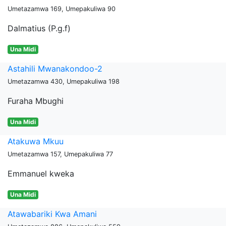
Umetazamwa 169, Umepakuliwa 90
Dalmatius (P.g.f)
Una Midi
Astahili Mwanakondoo-2
Umetazamwa 430, Umepakuliwa 198
Furaha Mbughi
Una Midi
Atakuwa Mkuu
Umetazamwa 157, Umepakuliwa 77
Emmanuel kweka
Una Midi
Atawabariki Kwa Amani