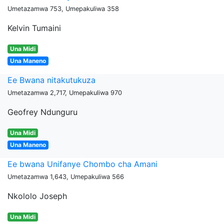
Umetazamwa 753, Umepakuliwa 358
Kelvin Tumaini
Una Midi
Una Maneno
Ee Bwana nitakutukuza
Umetazamwa 2,717, Umepakuliwa 970
Geofrey Ndunguru
Una Midi
Una Maneno
Ee bwana Unifanye Chombo cha Amani
Umetazamwa 1,643, Umepakuliwa 566
Nkololo Joseph
Una Midi