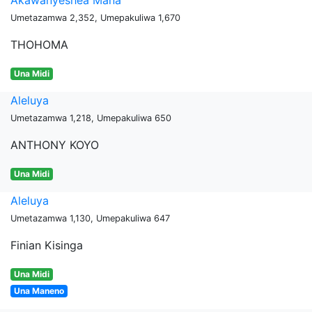
Akawanyeshea Mana
Umetazamwa 2,352, Umepakuliwa 1,670
THOHOMA
Una Midi
Aleluya
Umetazamwa 1,218, Umepakuliwa 650
ANTHONY KOYO
Una Midi
Aleluya
Umetazamwa 1,130, Umepakuliwa 647
Finian Kisinga
Una Midi
Una Maneno