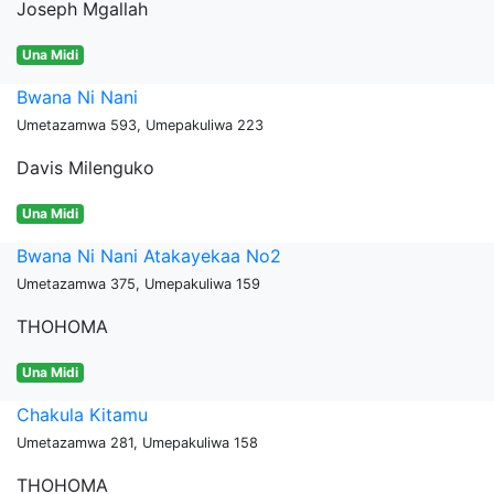
Joseph Mgallah
Una Midi
Bwana Ni Nani
Umetazamwa 593, Umepakuliwa 223
Davis Milenguko
Una Midi
Bwana Ni Nani Atakayekaa No2
Umetazamwa 375, Umepakuliwa 159
THOHOMA
Una Midi
Chakula Kitamu
Umetazamwa 281, Umepakuliwa 158
THOHOMA