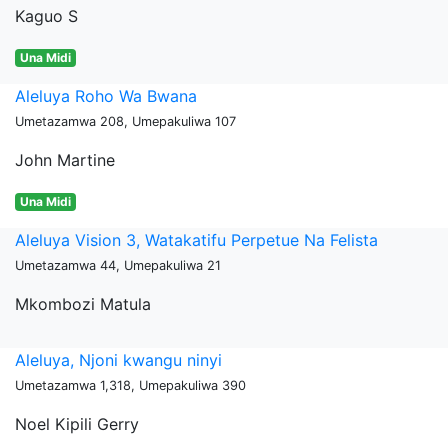
Kaguo S
Una Midi
Aleluya Roho Wa Bwana
Umetazamwa 208, Umepakuliwa 107
John Martine
Una Midi
Aleluya Vision 3, Watakatifu Perpetue Na Felista
Umetazamwa 44, Umepakuliwa 21
Mkombozi Matula
Aleluya, Njoni kwangu ninyi
Umetazamwa 1,318, Umepakuliwa 390
Noel Kipili Gerry