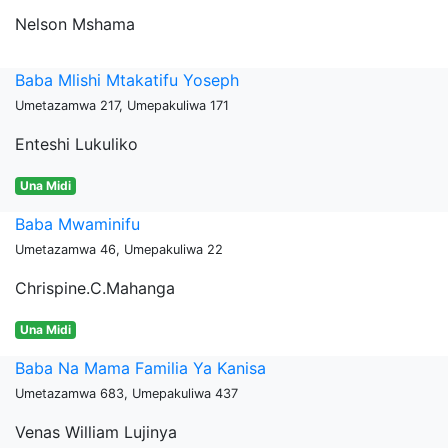
Nelson Mshama
Baba Mlishi Mtakatifu Yoseph
Umetazamwa 217, Umepakuliwa 171
Enteshi Lukuliko
Una Midi
Baba Mwaminifu
Umetazamwa 46, Umepakuliwa 22
Chrispine.C.Mahanga
Una Midi
Baba Na Mama Familia Ya Kanisa
Umetazamwa 683, Umepakuliwa 437
Venas William Lujinya