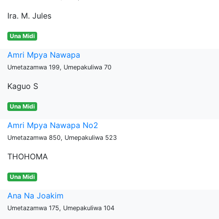
Ira. M. Jules
Una Midi
Amri Mpya Nawapa
Umetazamwa 199, Umepakuliwa 70
Kaguo S
Una Midi
Amri Mpya Nawapa No2
Umetazamwa 850, Umepakuliwa 523
THOHOMA
Una Midi
Ana Na Joakim
Umetazamwa 175, Umepakuliwa 104