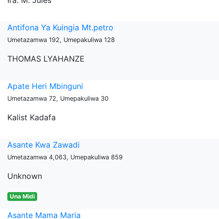
Ira. M. Jules
Antifona Ya Kuingia Mt.petro
Umetazamwa 192, Umepakuliwa 128
THOMAS LYAHANZE
Apate Heri Mbinguni
Umetazamwa 72, Umepakuliwa 30
Kalist Kadafa
Asante Kwa Zawadi
Umetazamwa 4,063, Umepakuliwa 859
Unknown
Una Midi
Asante Mama Maria