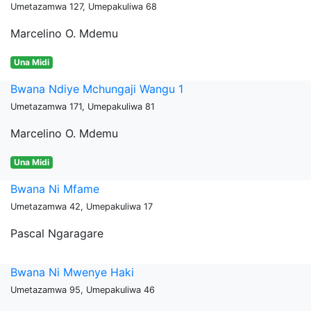
Umetazamwa 127, Umepakuliwa 68
Marcelino O. Mdemu
Una Midi
Bwana Ndiye Mchungaji Wangu 1
Umetazamwa 171, Umepakuliwa 81
Marcelino O. Mdemu
Una Midi
Bwana Ni Mfame
Umetazamwa 42, Umepakuliwa 17
Pascal Ngaragare
Bwana Ni Mwenye Haki
Umetazamwa 95, Umepakuliwa 46