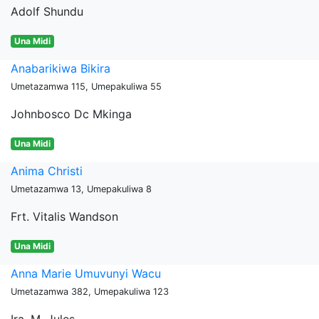
Adolf Shundu
Una Midi
Anabarikiwa Bikira
Umetazamwa 115, Umepakuliwa 55
Johnbosco Dc Mkinga
Una Midi
Anima Christi
Umetazamwa 13, Umepakuliwa 8
Frt. Vitalis Wandson
Una Midi
Anna Marie Umuvunyi Wacu
Umetazamwa 382, Umepakuliwa 123