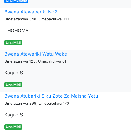
Una Maneno
Bwana Atawabariki No2
Umetazamwa 548, Umepakuliwa 313
THOHOMA
Una Midi
Bwana Atawariki Watu Wake
Umetazamwa 123, Umepakuliwa 61
Kaguo S
Una Midi
Bwana Atubariki Siku Zote Za Maisha Yetu
Umetazamwa 299, Umepakuliwa 170
Kaguo S
Una Midi