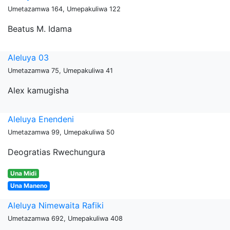
Umetazamwa 164, Umepakuliwa 122
Beatus M. Idama
Aleluya 03
Umetazamwa 75, Umepakuliwa 41
Alex kamugisha
Aleluya Enendeni
Umetazamwa 99, Umepakuliwa 50
Deogratias Rwechungura
Una Midi
Una Maneno
Aleluya Nimewaita Rafiki
Umetazamwa 692, Umepakuliwa 408