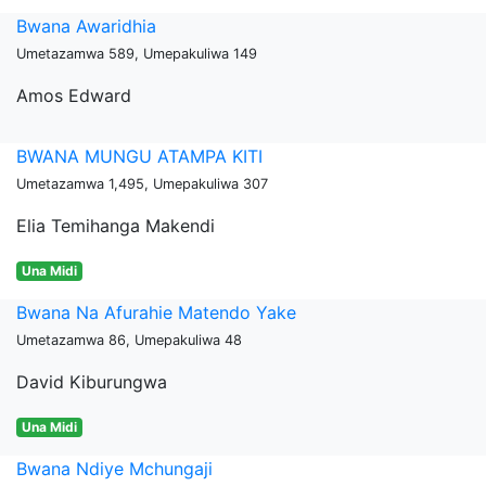
Bwana Awaridhia
Umetazamwa 589, Umepakuliwa 149
Amos Edward
BWANA MUNGU ATAMPA KITI
Umetazamwa 1,495, Umepakuliwa 307
Elia Temihanga Makendi
Una Midi
Bwana Na Afurahie Matendo Yake
Umetazamwa 86, Umepakuliwa 48
David Kiburungwa
Una Midi
Bwana Ndiye Mchungaji