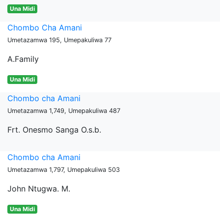
Una Midi
Chombo Cha Amani
Umetazamwa 195, Umepakuliwa 77
A.Family
Una Midi
Chombo cha Amani
Umetazamwa 1,749, Umepakuliwa 487
Frt. Onesmo Sanga O.s.b.
Chombo cha Amani
Umetazamwa 1,797, Umepakuliwa 503
John Ntugwa. M.
Una Midi