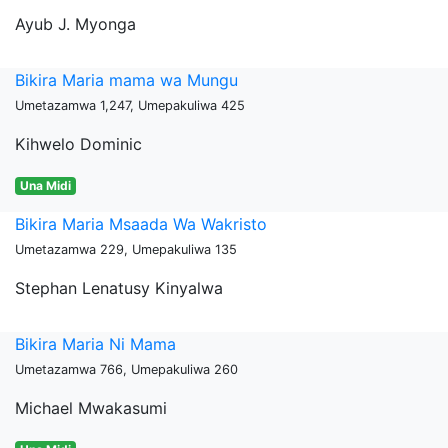
Ayub J. Myonga
Bikira Maria mama wa Mungu
Umetazamwa 1,247, Umepakuliwa 425
Kihwelo Dominic
Una Midi
Bikira Maria Msaada Wa Wakristo
Umetazamwa 229, Umepakuliwa 135
Stephan Lenatusy Kinyalwa
Bikira Maria Ni Mama
Umetazamwa 766, Umepakuliwa 260
Michael Mwakasumi