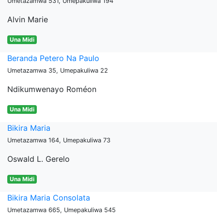
Umetazamwa 531, Umepakuliwa 194
Alvin Marie
Una Midi
Beranda Petero Na Paulo
Umetazamwa 35, Umepakuliwa 22
Ndikumwenayo Roméon
Una Midi
Bikira Maria
Umetazamwa 164, Umepakuliwa 73
Oswald L. Gerelo
Una Midi
Bikira Maria Consolata
Umetazamwa 665, Umepakuliwa 545