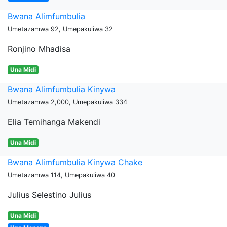
Bwana Alimfumbulia
Umetazamwa 92, Umepakuliwa 32
Ronjino Mhadisa
Una Midi
Bwana Alimfumbulia Kinywa
Umetazamwa 2,000, Umepakuliwa 334
Elia Temihanga Makendi
Una Midi
Bwana Alimfumbulia Kinywa Chake
Umetazamwa 114, Umepakuliwa 40
Julius Selestino Julius
Una Midi