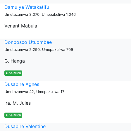
Damu ya Watakatifu
Umetazamwa 3,070, Umepakuliwa 1,046
Venant Mabula
Donbosco Utuombee
Umetazamwa 2,290, Umepakuliwa 709
G. Hanga
Una Midi
Dusabire Agnes
Umetazamwa 42, Umepakuliwa 17
Ira. M. Jules
Una Midi
Dusabire Valentine