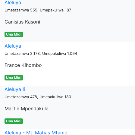
Aleluya
Umetazamwa 555, Umepakuliwa 187
Canisius Kasoni
Una Midi
Aleluya
Umetazamwa 2,178, Umepakuliwa 1,094
France Kihombo
Una Midi
Aleluya Ii
Umetazamwa 478, Umepakuliwa 180
Martin Mpendakula
Una Midi
Aleluya - Mt. Matias Mtume