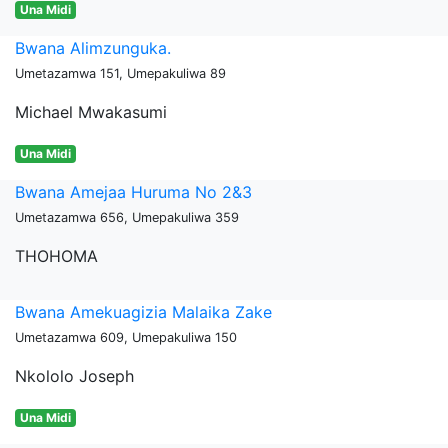
Una Midi
Bwana Alimzunguka.
Umetazamwa 151, Umepakuliwa 89
Michael Mwakasumi
Una Midi
Bwana Amejaa Huruma No 2&3
Umetazamwa 656, Umepakuliwa 359
THOHOMA
Bwana Amekuagizia Malaika Zake
Umetazamwa 609, Umepakuliwa 150
Nkololo Joseph
Una Midi