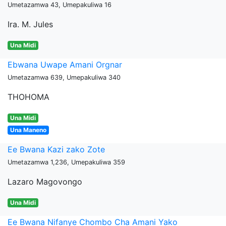
Umetazamwa 43, Umepakuliwa 16
Ira. M. Jules
Una Midi
Ebwana Uwape Amani Orgnar
Umetazamwa 639, Umepakuliwa 340
THOHOMA
Una Midi
Una Maneno
Ee Bwana Kazi zako Zote
Umetazamwa 1,236, Umepakuliwa 359
Lazaro Magovongo
Una Midi
Ee Bwana Nifanye Chombo Cha Amani Yako